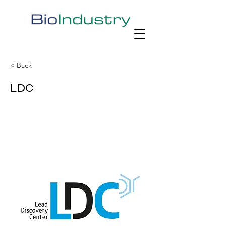
< Back
LDC