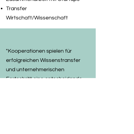
Transfer
Wirtschaft/Wissenschaft
"Kooperationen spielen für
erfolgreichen Wissenstransfer
und unternehmerischen
Fortschritt eine entscheidende
Rolle."