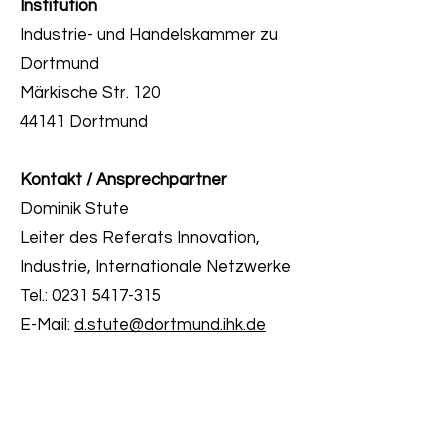
Institution
Industrie- und Handelskammer zu
Dortmund
Märkische Str. 120
44141 Dortmund
Kontakt / Ansprechpartner
Dominik Stute
Leiter des Referats Innovation,
Industrie, Internationale Netzwerke
Tel.:
0231 5417-315
E-Mail:
d.stute@dortmund.ihk.de