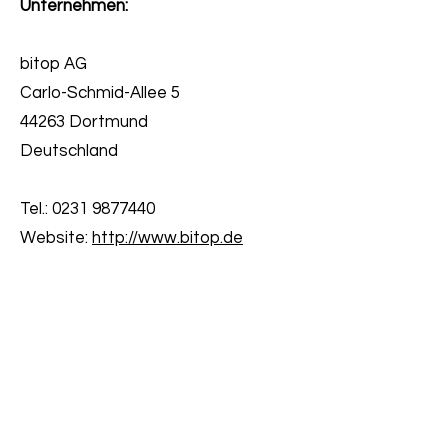
Unternehmen:
bitop AG
Carlo-Schmid-Allee 5
44263 Dortmund
Deutschland
Tel.:
0231 9877440
Website:
http://www.bitop.de