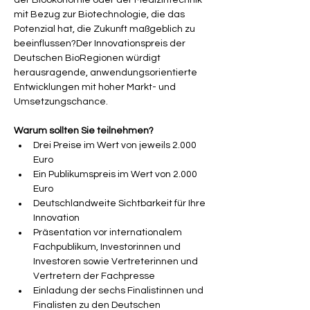
der Bioökonomie oder der Medizintechnik 
mit Bezug zur Biotechnologie, die das 
Potenzial hat, die Zukunft maßgeblich zu 
beeinflussen?Der Innovationspreis der 
Deutschen BioRegionen würdigt 
herausragende, anwendungsorientierte 
Entwicklungen mit hoher Markt- und 
Umsetzungschance.
Warum sollten Sie teilnehmen?
Drei Preise im Wert von jeweils 2.000 
Euro
Ein Publikumspreis im Wert von 2.000 
Euro
Deutschlandweite Sichtbarkeit für Ihre 
Innovation
Präsentation vor internationalem 
Fachpublikum, Investorinnen und 
Investoren sowie Vertreterinnen und 
Vertretern der Fachpresse
Einladung der sechs Finalistinnen und 
Finalisten zu den Deutschen 