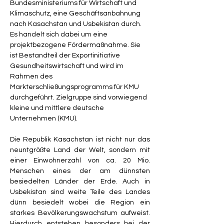
Bundesministeriums für Wirtschaft und 
Klimaschutz, eine Geschäftsanbahnung 
nach Kasachstan und Usbekistan durch. 
Es handelt sich dabei um eine 
projektbezogene Fördermaßnahme. Sie 
ist Bestandteil der Exportinitiative 
Gesundheitswirtschaft und wird im 
Rahmen des 
Markterschließungsprogramms für KMU 
durchgeführt. Zielgruppe sind vorwiegend 
kleine und mittlere deutsche 
Unternehmen (KMU).
Die Republik Kasachstan ist nicht nur das 
neuntgrößte Land der Welt, sondern mit 
einer Einwohnerzahl von ca. 20 Mio. 
Menschen eines der am dünnsten 
besiedelten Länder der Erde. Auch in 
Usbekistan sind weite Teile des Landes 
dünn besiedelt wobei die Region ein 
starkes Bevölkerungswachstum aufweist. 
Hierdurch entstehen besonders bei der 